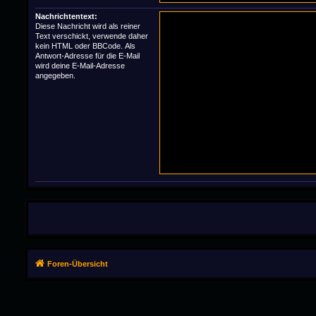
Nachrichtentext:
Diese Nachricht wird als reiner
Text verschickt, verwende daher
kein HTML oder BBCode. Als
Antwort-Adresse für die E-Mail
wird deine E-Mail-Adresse
angegeben.
Foren-Übersicht