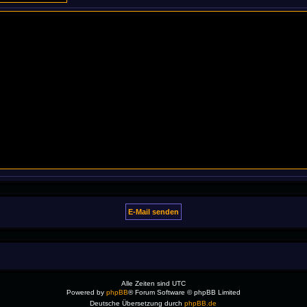
Alle Zeiten sind
UTC
Powered by
phpBB
® Forum Software © phpBB Limited
Deutsche Übersetzung durch
phpBB.de