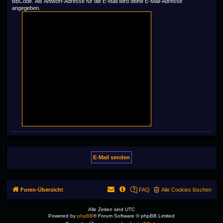
BBCode. Als Antwort-Adresse für die E-Mail wird deine E-Mail-Adresse
angegeben.
Foren-Übersicht
FAQ
Alle Cookies löschen
Alle Zeiten sind
UTC
Powered by
phpBB
® Forum Software © phpBB Limited