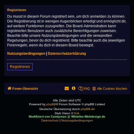
Registrieren
Du musst in diesem Forum registriert sein, um dich anmelden zu können.
Die Registrierung ist in wenigen Augenblicken erledigt und ermöglicht dir,
auf weitere Funktionen zuzugreifen. Die Board-Administration kann
registrierten Benutzern auch zusätzliche Berechtigungen zuweisen.
Beachte bitte unsere Nutzungsbedingungen und die verwandten
Regelungen, bevor du dich registrierst. Bitte beachte auch die jeweiligen
Forenregeln, wenn du dich in diesem Board bewegst.
Nutzungsbedingungen
|
Datenschutzerklärung
Registrieren
Foren-Übersicht
FAQ
Alle Cookies löschen
Alle Zeiten sind
UTC
Powered by
phpBB
® Forum Software © phpBB Limited
Deutsche Übersetzung durch
phpBB.de
Dark Vision ©
Kirk
Modifiziert von Candyman @ Whitefox-Webdesign.de
Datenschutz
|
Nutzungsbedingungen