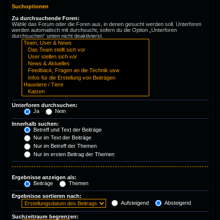
Suchoptionen
Zu durchsuchende Foren:
Wähle das Forum oder die Foren aus, in denen gesucht werden soll. Unterforen
werden automatisch mit durchsucht, sofern du die Option „Unterforen
durchsuchen“ unten nicht deaktivierst.
Unterforen durchsuchen:
Ja
Nein
Innerhalb suchen:
Betreff und Text der Beiträge
Nur im Text der Beiträge
Nur im Betreff der Themen
Nur im ersten Beitrag der Themen
Ergebnisse anzeigen als:
Beiträge
Themen
Ergebnisse sortieren nach:
Aufsteigend
Absteigend
Suchzeitraum begrenzen: