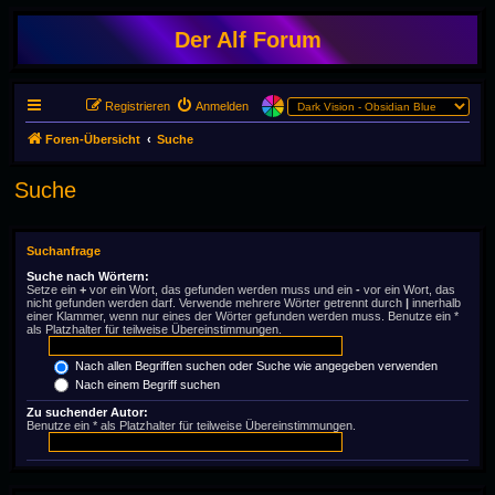
Der Alf Forum
Registrieren
Anmelden
Foren-Übersicht
Suche
Suche
Suchanfrage
Suche nach Wörtern:
Setze ein
+
vor ein Wort, das gefunden werden muss und ein
-
vor ein Wort, das
nicht gefunden werden darf. Verwende mehrere Wörter getrennt durch
|
innerhalb
einer Klammer, wenn nur eines der Wörter gefunden werden muss. Benutze ein *
als Platzhalter für teilweise Übereinstimmungen.
Nach allen Begriffen suchen oder Suche wie angegeben verwenden
Nach einem Begriff suchen
Zu suchender Autor:
Benutze ein * als Platzhalter für teilweise Übereinstimmungen.