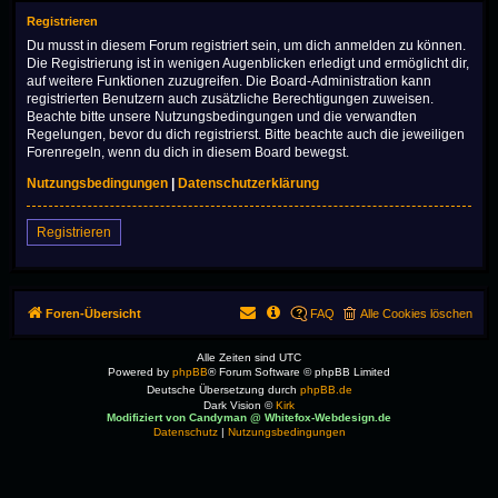
Registrieren
Du musst in diesem Forum registriert sein, um dich anmelden zu können.
Die Registrierung ist in wenigen Augenblicken erledigt und ermöglicht dir,
auf weitere Funktionen zuzugreifen. Die Board-Administration kann
registrierten Benutzern auch zusätzliche Berechtigungen zuweisen.
Beachte bitte unsere Nutzungsbedingungen und die verwandten
Regelungen, bevor du dich registrierst. Bitte beachte auch die jeweiligen
Forenregeln, wenn du dich in diesem Board bewegst.
Nutzungsbedingungen
|
Datenschutzerklärung
Registrieren
Foren-Übersicht
FAQ
Alle Cookies löschen
Alle Zeiten sind
UTC
Powered by
phpBB
® Forum Software © phpBB Limited
Deutsche Übersetzung durch
phpBB.de
Dark Vision ©
Kirk
Modifiziert von Candyman @ Whitefox-Webdesign.de
Datenschutz
|
Nutzungsbedingungen