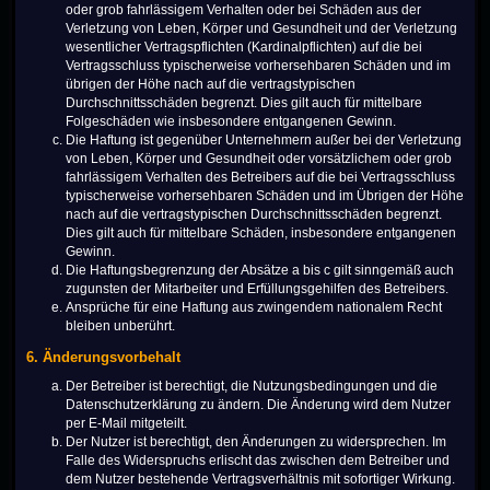
oder grob fahrlässigem Verhalten oder bei Schäden aus der
Verletzung von Leben, Körper und Gesundheit und der Verletzung
wesentlicher Vertragspflichten (Kardinalpflichten) auf die bei
Vertragsschluss typischerweise vorhersehbaren Schäden und im
übrigen der Höhe nach auf die vertragstypischen
Durchschnittsschäden begrenzt. Dies gilt auch für mittelbare
Folgeschäden wie insbesondere entgangenen Gewinn.
Die Haftung ist gegenüber Unternehmern außer bei der Verletzung
von Leben, Körper und Gesundheit oder vorsätzlichem oder grob
fahrlässigem Verhalten des Betreibers auf die bei Vertragsschluss
typischerweise vorhersehbaren Schäden und im Übrigen der Höhe
nach auf die vertragstypischen Durchschnittsschäden begrenzt.
Dies gilt auch für mittelbare Schäden, insbesondere entgangenen
Gewinn.
Die Haftungsbegrenzung der Absätze a bis c gilt sinngemäß auch
zugunsten der Mitarbeiter und Erfüllungsgehilfen des Betreibers.
Ansprüche für eine Haftung aus zwingendem nationalem Recht
bleiben unberührt.
6. Änderungsvorbehalt
Der Betreiber ist berechtigt, die Nutzungsbedingungen und die
Datenschutzerklärung zu ändern. Die Änderung wird dem Nutzer
per E-Mail mitgeteilt.
Der Nutzer ist berechtigt, den Änderungen zu widersprechen. Im
Falle des Widerspruchs erlischt das zwischen dem Betreiber und
dem Nutzer bestehende Vertragsverhältnis mit sofortiger Wirkung.