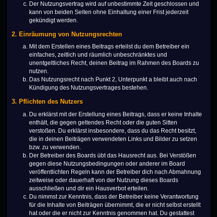
Der Nutzungsvertrag wird auf unbestimmte Zeit geschlossen und
kann von beiden Seiten ohne Einhaltung einer Frist jederzeit
gekündigt werden.
2. Einräumung von Nutzungsrechten
Mit dem Erstellen eines Beitrags erteilst du dem Betreiber ein
einfaches, zeitlich und räumlich unbeschränktes und
unentgeltliches Recht, deinen Beitrag im Rahmen des Boards zu
nutzen.
Das Nutzungsrecht nach Punkt 2, Unterpunkt a bleibt auch nach
Kündigung des Nutzungsvertrages bestehen.
3. Pflichten des Nutzers
Du erklärst mit der Erstellung eines Beitrags, dass er keine Inhalte
enthält, die gegen geltendes Recht oder die guten Sitten
verstoßen. Du erklärst insbesondere, dass du das Recht besitzt,
die in deinen Beiträgen verwendeten Links und Bilder zu setzen
bzw. zu verwenden.
Der Betreiber des Boards übt das Hausrecht aus. Bei Verstößen
gegen diese Nutzungsbedingungen oder anderer im Board
veröffentlichten Regeln kann der Betreiber dich nach Abmahnung
zeitweise oder dauerhaft von der Nutzung dieses Boards
ausschließen und dir ein Hausverbot erteilen.
Du nimmst zur Kenntnis, dass der Betreiber keine Verantwortung
für die Inhalte von Beiträgen übernimmt, die er nicht selbst erstellt
hat oder die er nicht zur Kenntnis genommen hat. Du gestattest