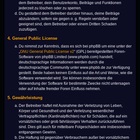
dem Betreiber, dein Benutzerkonto, Beiträge und Funktionen
jederzeit zu löschen oder zu sperren.
Du gestattest dem Betreiber darüber hinaus, deine Beiträge
abzuändern, sofern sie gegen o. g. Regeln verstoßen oder
geeignet sind, dem Betreiber oder einem Dritten Schaden
zuzufügen.
4. General Public License
Du nimmst zur Kenntnis, dass es sich bei phpBB um eine unter der
„
GNU General Public License v2
“ (GPL) bereitgestellten Foren-
Software von phpBB Limited (www.phpbb.com) handelt;
deutschsprachige Informationen werden durch die
deutschsprachige Community unter www.phpbb.de zur Verfügung
gestellt. Beide haben keinen Einfluss auf die Art und Weise, wie die
Software verwendet wird. Sie können insbesondere die
Verwendung der Software für bestimmte Zwecke nicht untersagen
oder auf Inhalte fremder Foren Einfluss nehmen.
5. Gewährleistung
Der Betreiber haftet mit Ausnahme der Verletzung von Leben,
Körper und Gesundheit und der Verletzung wesentlicher
Vertragspflichten (Kardinalpflichten) nur für Schäden, die auf ein
vorsätzliches oder grob fahrlässiges Verhalten zurückzuführen
sind. Dies gilt auch für mittelbare Folgeschäden wie insbesondere
entgangenen Gewinn.
Die Haftung ist gegenüber Verbrauchern außer bei vorsätzlichem