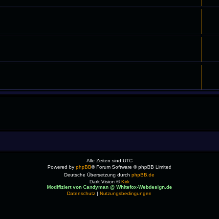
Alle Zeiten sind
UTC
Powered by
phpBB
® Forum Software © phpBB Limited
Deutsche Übersetzung durch
phpBB.de
Dark Vision ©
Kirk
Modifiziert von Candyman @ Whitefox-Webdesign.de
Datenschutz
|
Nutzungsbedingungen