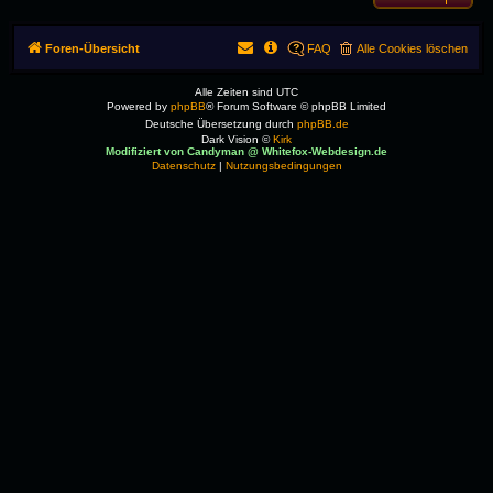
Foren-Übersicht
FAQ
Alle Cookies löschen
Alle Zeiten sind
UTC
Powered by
phpBB
® Forum Software © phpBB Limited
Deutsche Übersetzung durch
phpBB.de
Dark Vision ©
Kirk
Modifiziert von Candyman @ Whitefox-Webdesign.de
Datenschutz
|
Nutzungsbedingungen