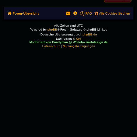
Foren-Übersicht
FAQ
Alle Cookies löschen
Alle Zeiten sind
UTC
Powered by
phpBB
® Forum Software © phpBB Limited
Deutsche Übersetzung durch
phpBB.de
Dark Vision ©
Kirk
Modifiziert von Candyman @ Whitefox-Webdesign.de
Datenschutz
|
Nutzungsbedingungen