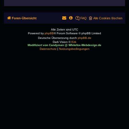
Foren-Übersicht
FAQ
Alle Cookies löschen
Alle Zeiten sind
UTC
Powered by
phpBB
® Forum Software © phpBB Limited
Deutsche Übersetzung durch
phpBB.de
Dark Vision ©
Kirk
Modifiziert von Candyman @ Whitefox-Webdesign.de
Datenschutz
|
Nutzungsbedingungen