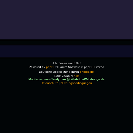
Alle Zeiten sind
UTC
Powered by
phpBB
® Forum Software © phpBB Limited
Deutsche Übersetzung durch
phpBB.de
Dark Vision ©
Kirk
Modifiziert von Candyman @ Whitefox-Webdesign.de
Datenschutz
|
Nutzungsbedingungen