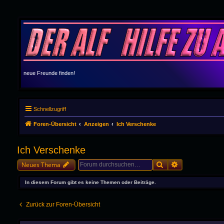
neue Freunde finden!
Schnellzugriff
Foren-Übersicht
Anzeigen
Ich Verschenke
Ich Verschenke
Suche
Erweiterte Suc
Neues Thema
In diesem Forum gibt es keine Themen oder Beiträge.
Zurück zur Foren-Übersicht