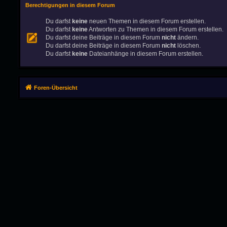
Berechtigungen in diesem Forum
Du darfst
keine
neuen Themen in diesem Forum erstellen.
Du darfst
keine
Antworten zu Themen in diesem Forum erstellen.
Du darfst deine Beiträge in diesem Forum
nicht
ändern.
Du darfst deine Beiträge in diesem Forum
nicht
löschen.
Du darfst
keine
Dateianhänge in diesem Forum erstellen.
Foren-Übersicht