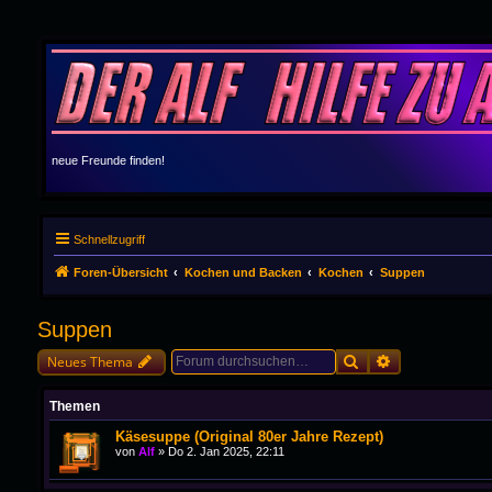
neue Freunde finden!
Schnellzugriff
Foren-Übersicht
Kochen und Backen
Kochen
Suppen
Suppen
Suche
Erweiterte Suc
Neues Thema
Themen
Käsesuppe (Original 80er Jahre Rezept)
von
Alf
»
Do 2. Jan 2025, 22:11