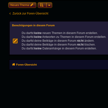
Neues Thema
Zurück zur Foren-Übersicht
Berechtigungen in diesem Forum
Du darfst
keine
neuen Themen in diesem Forum erstellen.
Du darfst
keine
Antworten zu Themen in diesem Forum erstellen.
Du darfst deine Beiträge in diesem Forum
nicht
ändern.
Du darfst deine Beiträge in diesem Forum
nicht
löschen.
Du darfst
keine
Dateianhänge in diesem Forum erstellen.
Foren-Übersicht