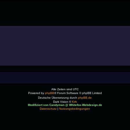
Alle Zeiten sind
UTC
Powered by
phpBB
® Forum Software © phpBB Limited
Deutsche Übersetzung durch
phpBB.de
Dark Vision ©
Kirk
Modifiziert von Candyman @ Whitefox-Webdesign.de
Datenschutz
|
Nutzungsbedingungen