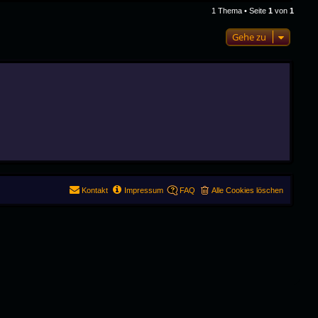
1 Thema • Seite
1
von
1
Gehe zu
Kontakt
Impressum
FAQ
Alle Cookies löschen