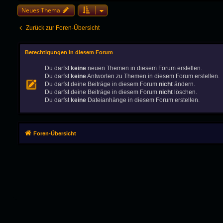
Neues Thema
Zurück zur Foren-Übersicht
Berechtigungen in diesem Forum
Du darfst
keine
neuen Themen in diesem Forum erstellen.
Du darfst
keine
Antworten zu Themen in diesem Forum erstellen.
Du darfst deine Beiträge in diesem Forum
nicht
ändern.
Du darfst deine Beiträge in diesem Forum
nicht
löschen.
Du darfst
keine
Dateianhänge in diesem Forum erstellen.
Foren-Übersicht