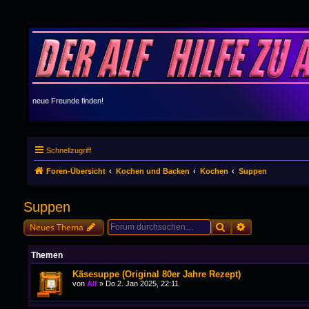
neue Freunde finden!
Schnellzugriff
Foren-Übersicht
Kochen und Backen
Kochen
Suppen
Suppen
Suche
Erweiterte Suc
Neues Thema
Themen
Käsesuppe (Original 80er Jahre Rezept)
von
Alf
»
Do 2. Jan 2025, 22:11