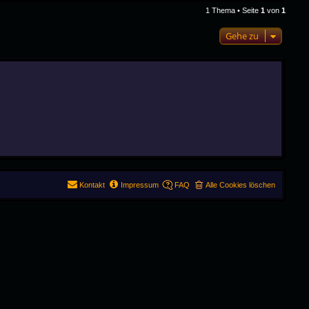
1 Thema • Seite
1
von
1
Gehe zu
Kontakt
Impressum
FAQ
Alle Cookies löschen