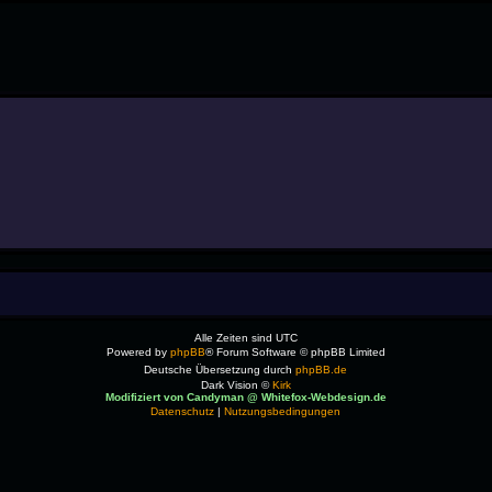
Alle Zeiten sind
UTC
Powered by
phpBB
® Forum Software © phpBB Limited
Deutsche Übersetzung durch
phpBB.de
Dark Vision ©
Kirk
Modifiziert von Candyman @ Whitefox-Webdesign.de
Datenschutz
|
Nutzungsbedingungen