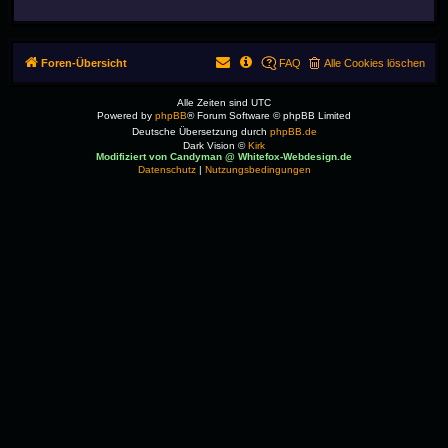
Foren-Übersicht
FAQ
Alle Cookies löschen
Alle Zeiten sind
UTC
Powered by
phpBB
® Forum Software © phpBB Limited
Deutsche Übersetzung durch
phpBB.de
Dark Vision ©
Kirk
Modifiziert von Candyman @ Whitefox-Webdesign.de
Datenschutz
|
Nutzungsbedingungen