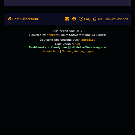
Foren-Übersicht
FAQ
Alle Cookies löschen
Alle Zeiten sind
UTC
Powered by
phpBB
® Forum Software © phpBB Limited
Deutsche Übersetzung durch
phpBB.de
Dark Vision ©
Kirk
Modifiziert von Candyman @ Whitefox-Webdesign.de
Datenschutz
|
Nutzungsbedingungen