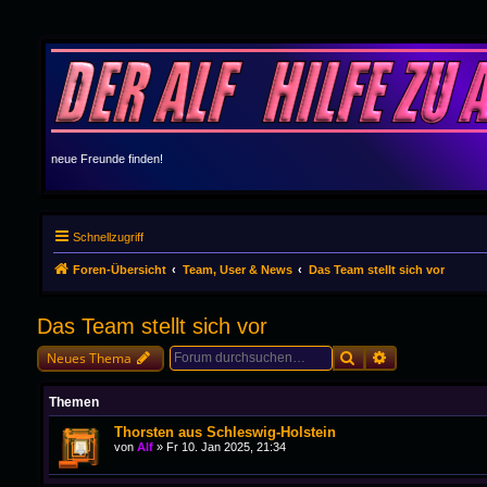
neue Freunde finden!
Schnellzugriff
Foren-Übersicht
Team, User & News
Das Team stellt sich vor
Das Team stellt sich vor
Suche
Erweiterte Suc
Neues Thema
Themen
Thorsten aus Schleswig-Holstein
von
Alf
»
Fr 10. Jan 2025, 21:34