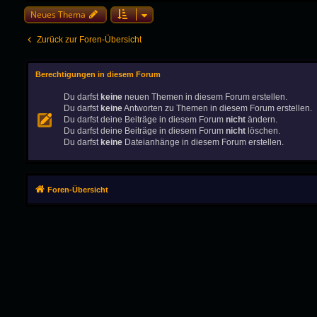
Neues Thema
Zurück zur Foren-Übersicht
Berechtigungen in diesem Forum
Du darfst
keine
neuen Themen in diesem Forum erstellen.
Du darfst
keine
Antworten zu Themen in diesem Forum erstellen.
Du darfst deine Beiträge in diesem Forum
nicht
ändern.
Du darfst deine Beiträge in diesem Forum
nicht
löschen.
Du darfst
keine
Dateianhänge in diesem Forum erstellen.
Foren-Übersicht