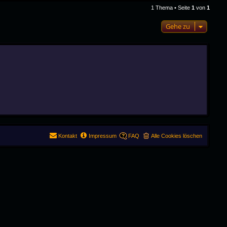
1 Thema • Seite
1
von
1
Gehe zu
Kontakt
Impressum
FAQ
Alle Cookies löschen