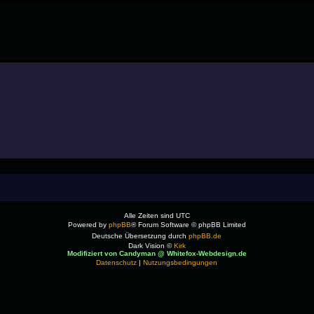
Alle Zeiten sind
UTC
Powered by
phpBB
® Forum Software © phpBB Limited
Deutsche Übersetzung durch
phpBB.de
Dark Vision ©
Kirk
Modifiziert von Candyman @ Whitefox-Webdesign.de
Datenschutz
|
Nutzungsbedingungen