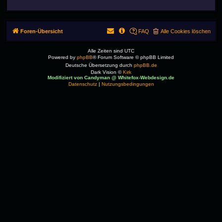
Foren-Übersicht
FAQ
Alle Cookies löschen
Alle Zeiten sind
UTC
Powered by
phpBB
® Forum Software © phpBB Limited
Deutsche Übersetzung durch
phpBB.de
Dark Vision ©
Kirk
Modifiziert von Candyman @ Whitefox-Webdesign.de
Datenschutz
|
Nutzungsbedingungen