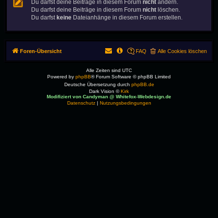
Du darfst deine Beiträge in diesem Forum
nicht
ändern.
Du darfst deine Beiträge in diesem Forum
nicht
löschen.
Du darfst
keine
Dateianhänge in diesem Forum erstellen.
Foren-Übersicht
FAQ
Alle Cookies löschen
Alle Zeiten sind
UTC
Powered by
phpBB
® Forum Software © phpBB Limited
Deutsche Übersetzung durch
phpBB.de
Dark Vision ©
Kirk
Modifiziert von Candyman @ Whitefox-Webdesign.de
Datenschutz
|
Nutzungsbedingungen