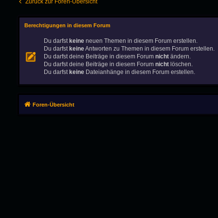
Zurück zur Foren-Übersicht
Berechtigungen in diesem Forum
Du darfst
keine
neuen Themen in diesem Forum erstellen.
Du darfst
keine
Antworten zu Themen in diesem Forum erstellen.
Du darfst deine Beiträge in diesem Forum
nicht
ändern.
Du darfst deine Beiträge in diesem Forum
nicht
löschen.
Du darfst
keine
Dateianhänge in diesem Forum erstellen.
Foren-Übersicht