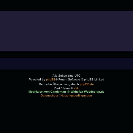
Alle Zeiten sind
UTC
Powered by
phpBB
® Forum Software © phpBB Limited
Deutsche Übersetzung durch
phpBB.de
Dark Vision ©
Kirk
Modifiziert von Candyman @ Whitefox-Webdesign.de
Datenschutz
|
Nutzungsbedingungen