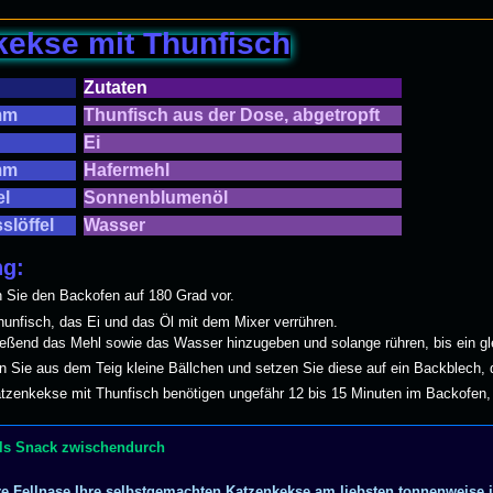
a
g
kekse mit Thunfisch
Zutaten
mm
Thunfisch aus der Dose, abgetropft
Ei
mm
Hafermehl
el
Sonnenblumenöl
sslöffel
Wasser
ng:
 Sie den Backofen auf 180 Grad vor.
unfisch, das Ei und das Öl mit dem Mixer verrühren.
s Mehl sowie das Wasser hinzugeben und solange rühren, bis ein glei
 Sie aus dem Teig kleine Bällchen und setzen Sie diese auf ein Backblech, d
tzenkekse mit Thunfisch benötigen ungefähr 12 bis 15 Minuten im Backofen, bi
als Snack zwischendurch
e Fellnase Ihre selbstgemachten Katzenkekse am liebsten tonnenweise in