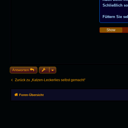
Schließlich so
Füttern Sie s
Antworten
Zurück zu „Katzen-Leckerlies selbst gemacht“
Foren-Übersicht